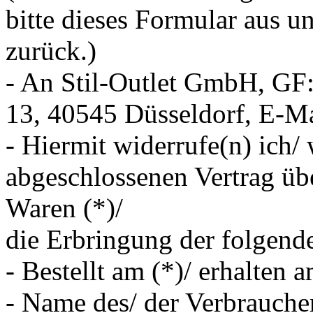
bitte dieses Formular aus u
zurück.)
- An Stil-Outlet GmbH, GF: 
13, 40545 Düsseldorf, E-Mai
- Hiermit widerrufe(n) ich/ 
abgeschlossenen Vertrag üb
Waren (*)/
die Erbringung der folgende
- Bestellt am (*)/ erhalten a
- Name des/ der Verbrauche