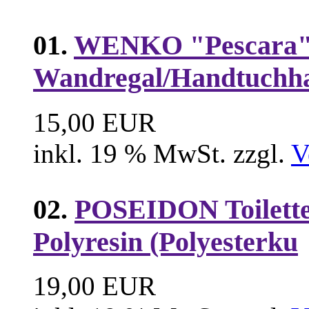
01.
WENKO "Pescara
Wandregal/Handtuchha
15,00 EUR
inkl. 19 % MwSt. zzgl.
V
02.
POSEIDON Toilette
Polyresin (Polyesterku
19,00 EUR