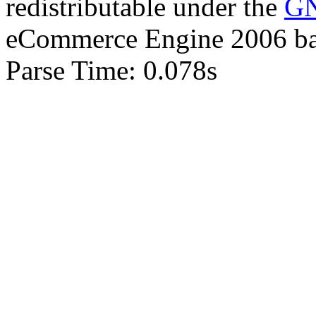
redistributable under the
GN
eCommerce Engine 2006 b
Parse Time: 0.078s