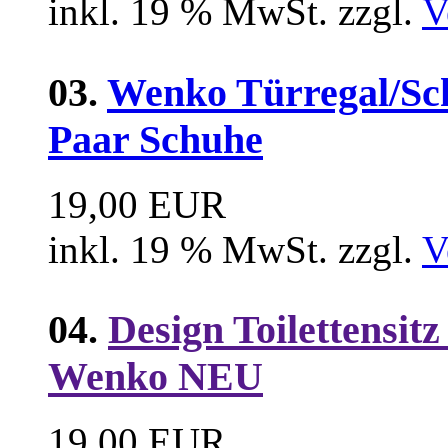
inkl. 19 % MwSt. zzgl.
V
03.
Wenko Türregal/Sch
Paar Schuhe
19,00 EUR
inkl. 19 % MwSt. zzgl.
V
04.
Design Toilettensit
Wenko NEU
19,00 EUR