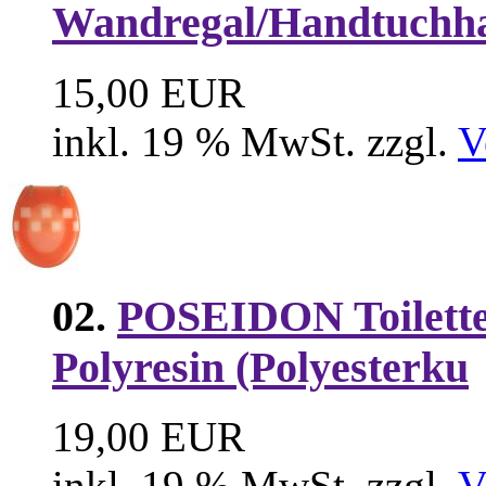
Wandregal/Handtuchha
15,00 EUR
inkl. 19 % MwSt. zzgl.
V
02.
POSEIDON Toilette
Polyresin (Polyesterku
19,00 EUR
inkl. 19 % MwSt. zzgl.
V