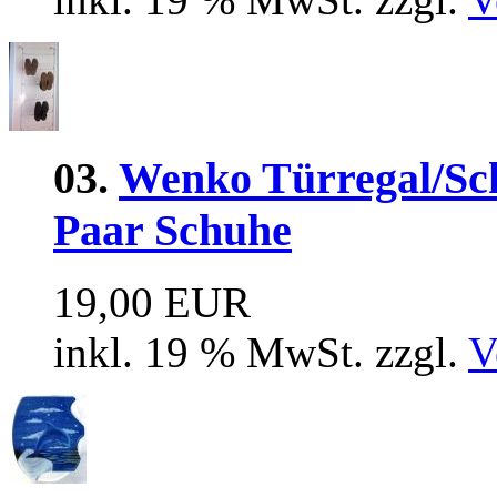
03.
Wenko Türregal/Sch
Paar Schuhe
19,00 EUR
inkl. 19 % MwSt. zzgl.
V