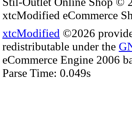
Stil-Outlet Online Shop © 
xtcModified eCommerce Sh
xtcModified
©2026 provides
redistributable under the
GN
eCommerce Engine 2006 b
Parse Time: 0.049s