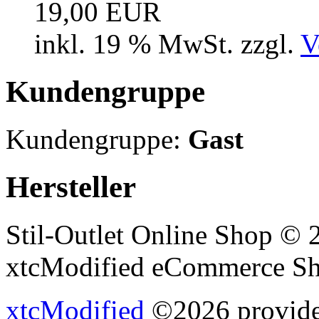
19,00 EUR
inkl. 19 % MwSt. zzgl.
V
Kundengruppe
Kundengruppe:
Gast
Hersteller
Stil-Outlet Online Shop © 
xtcModified eCommerce Sh
xtcModified
©2026 provides