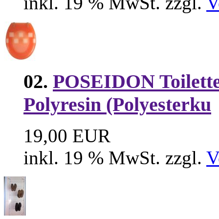
inkl. 19 % MwSt. zzgl.
V
02.
POSEIDON Toilette
Polyresin (Polyesterku
19,00 EUR
inkl. 19 % MwSt. zzgl.
V