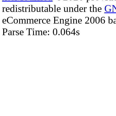
redistributable under the
GN
eCommerce Engine 2006 b
Parse Time: 0.064s