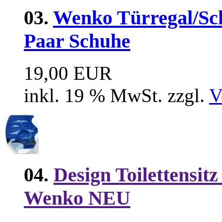
03.
Wenko Türregal/Sch
Paar Schuhe
19,00 EUR
inkl. 19 % MwSt. zzgl.
V
04.
Design Toilettensit
Wenko NEU