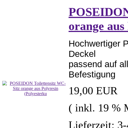
POSEIDON T
orange aus 
Hochwertiger Po
Deckel
passend auf al
Befestigung
19,00 EUR
( inkl. 19 %
Lieferzeit: 3