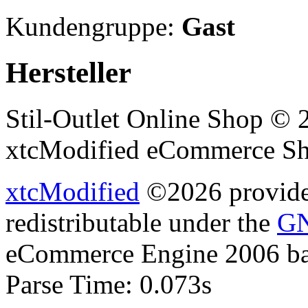
Kundengruppe:
Gast
Hersteller
Stil-Outlet Online Shop © 
xtcModified eCommerce Sh
xtcModified
©2026 provides
redistributable under the
GN
eCommerce Engine 2006 b
Parse Time: 0.073s